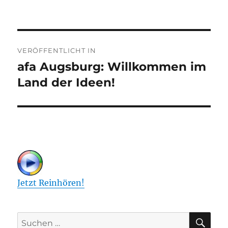
Beitragsnavigation
VERÖFFENTLICHT IN
afa Augsburg: Willkommen im
Land der Ideen!
Jetzt Reinhören!
SU
Suchen