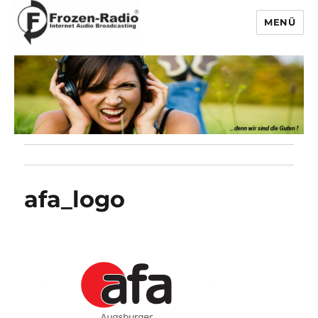
MENÜ
Frozen-Radio
afa_logo