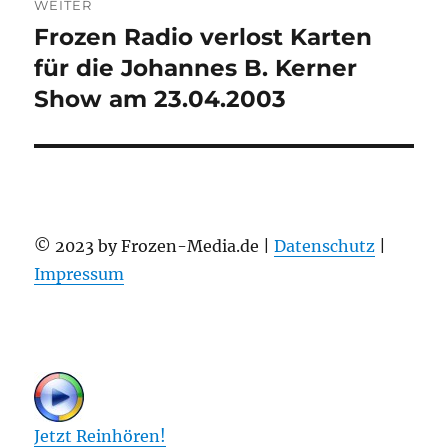
WEITER
Frozen Radio verlost Karten
Nächster
Beitrag:
für die Johannes B. Kerner
Show am 23.04.2003
© 2023 by Frozen-Media.de |
Datenschutz
|
Impressum
Jetzt Reinhören!