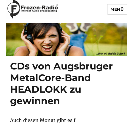
MENÜ
Frozen-Radio
CDs von Augsbruger
MetalCore-Band
HEADLOKK zu
gewinnen
Auch diesen Monat gibt es f