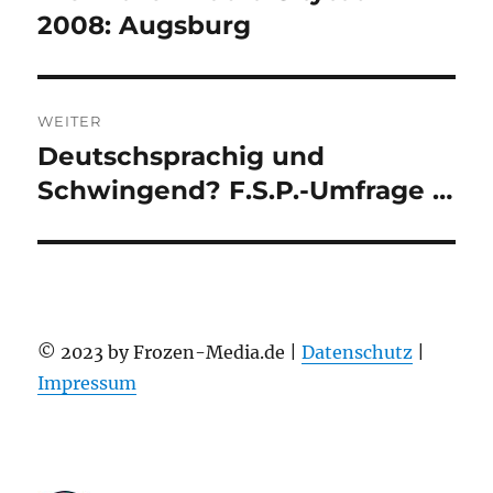
Beitrag:
2008: Augsburg
WEITER
Deutschsprachig und
Nächster
Beitrag:
Schwingend? F.S.P.-Umfrage …
© 2023 by Frozen-Media.de |
Datenschutz
|
Impressum