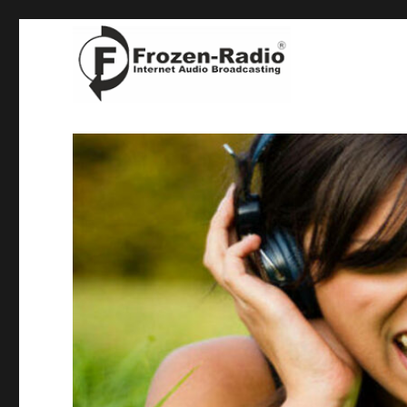
denn wir sind die Guten !
Frozen-Radio