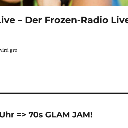
ive – Der Frozen-Radio Liv
ird gro
 Uhr => 70s GLAM JAM!