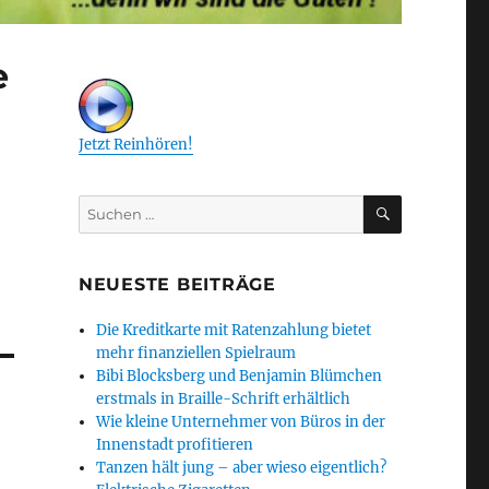
e
Jetzt Reinhören!
SUCHEN
Suchen
nach:
NEUESTE BEITRÄGE
Die Kreditkarte mit Ratenzahlung bietet
mehr finanziellen Spielraum
Bibi Blocksberg und Benjamin Blümchen
erstmals in Braille-Schrift erhältlich
Wie kleine Unternehmer von Büros in der
Innenstadt profitieren
Tanzen hält jung – aber wieso eigentlich?