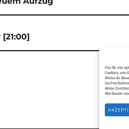
neuem Aufzug
 [21:00]
Um dir ein op
Cookies, um G
Wenn du dies
Surfverhalten
deine Zustimm
Merkmale und
AKZEPT