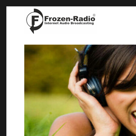
denn wir sind die Guten !
Frozen-Radio