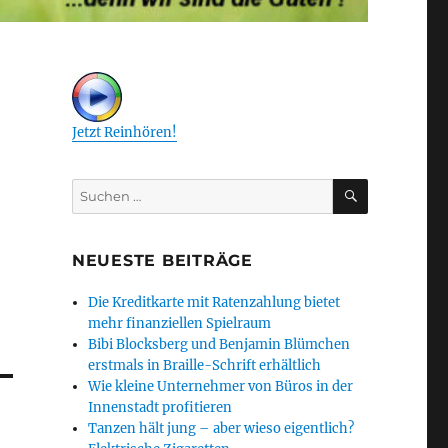
Jetzt Reinhören!
SUCHEN
Suchen
nach:
NEUESTE BEITRÄGE
Die Kreditkarte mit Ratenzahlung bietet
mehr finanziellen Spielraum
Bibi Blocksberg und Benjamin Blümchen
erstmals in Braille-Schrift erhältlich
Wie kleine Unternehmer von Büros in der
Innenstadt profitieren
Tanzen hält jung – aber wieso eigentlich?