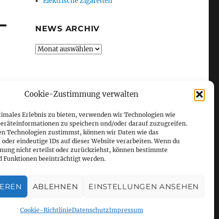
Elektrische Zigaretten
NEWS ARCHIV
News
Archiv
Cookie-Zustimmung verwalten
timales Erlebnis zu bieten, verwenden wir Technologien wie
eräteinformationen zu speichern und/oder darauf zuzugreifen.
en Technologien zustimmst, können wir Daten wie das
 oder eindeutige IDs auf dieser Website verarbeiten. Wenn du
ung nicht erteilst oder zurückziehst, können bestimmte
 Funktionen beeinträchtigt werden.
IEREN
ABLEHNEN
EINSTELLUNGEN ANSEHEN
Cookie-Richtlinie
Datenschutz
Impressum