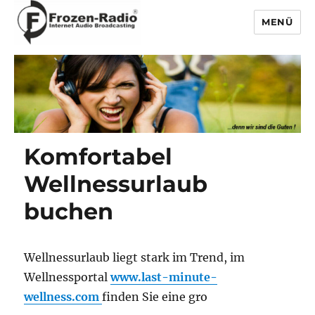
MENÜ
Frozen-Radio
Komfortabel
Wellnessurlaub
buchen
Wellnessurlaub liegt stark im Trend, im
Wellnessportal
www.last-minute-
wellness.com
finden Sie eine gro