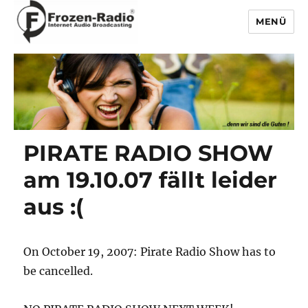
MENÜ
Frozen-Radio
PIRATE RADIO SHOW
am 19.10.07 fällt leider
aus :(
On October 19, 2007: Pirate Radio Show has to
be cancelled.