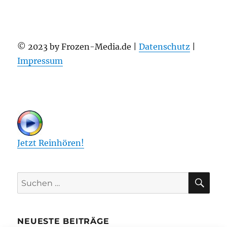
© 2023 by Frozen-Media.de |
Datenschutz
|
Impressum
Jetzt Reinhören!
SU
Suchen
nach:
NEUESTE BEITRÄGE