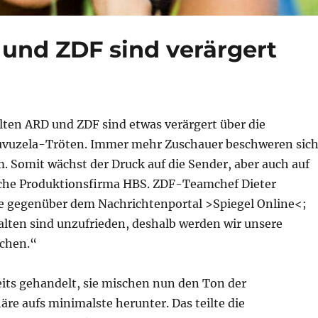
und ZDF sind verärgert
lten ARD und ZDF sind etwas verärgert über die
uvuzela-Tröten. Immer mehr Zuschauer beschweren sic
. Somit wächst der Druck auf die Sender, aber auch auf
sche Produktionsfirma HBS. ZDF-Teamchef Dieter
e gegenüber dem Nachrichtenportal >Spiegel Online<;
alten sind unzufrieden, deshalb werden wir unsere
achen.“
eits gehandelt, sie mischen nun den Ton der
re aufs minimalste herunter. Das teilte die