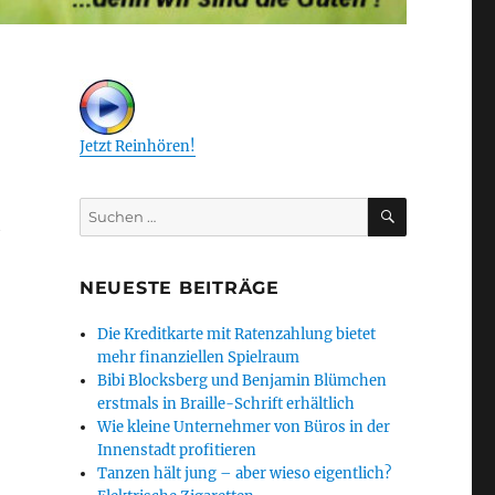
Jetzt Reinhören!
SUCHEN
Suchen
h
nach:
NEUESTE BEITRÄGE
Die Kreditkarte mit Ratenzahlung bietet
mehr finanziellen Spielraum
Bibi Blocksberg und Benjamin Blümchen
erstmals in Braille-Schrift erhältlich
Wie kleine Unternehmer von Büros in der
Innenstadt profitieren
Tanzen hält jung – aber wieso eigentlich?