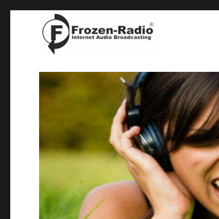
denn wir sind die Guten !
Frozen-Radio