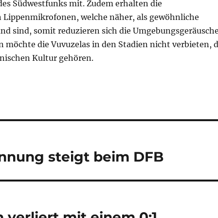
des Südwestfunks mit. Zudem erhalten die
Lippenmikrofonen, welche näher, als gewöhnliche
d sind, somit reduzieren sich die Umgebungsgeräusche
 möchte die Vuvuzelas in den Stadien nicht verbieten, 
anischen Kultur gehören.
nnung steigt beim DFB
verliert mit einem 0:1