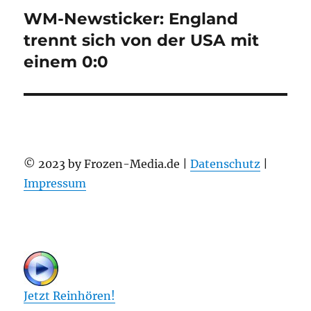
WM-Newsticker: England
Nächster
Beitrag:
trennt sich von der USA mit
einem 0:0
© 2023 by Frozen-Media.de |
Datenschutz
|
Impressum
Jetzt Reinhören!