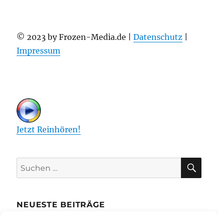
© 2023 by Frozen-Media.de |
Datenschutz
|
Impressum
Jetzt Reinhören!
SU
Suchen
nach:
NEUESTE BEITRÄGE