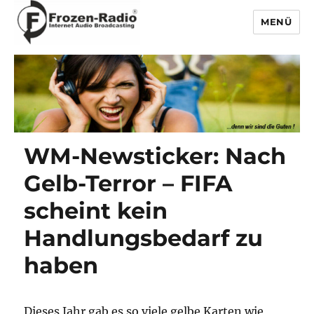
MENÜ
Frozen-Radio
WM-Newsticker: Nach
Gelb-Terror – FIFA
scheint kein
Handlungsbedarf zu
haben
Dieses Jahr gab es so viele gelbe Karten wie