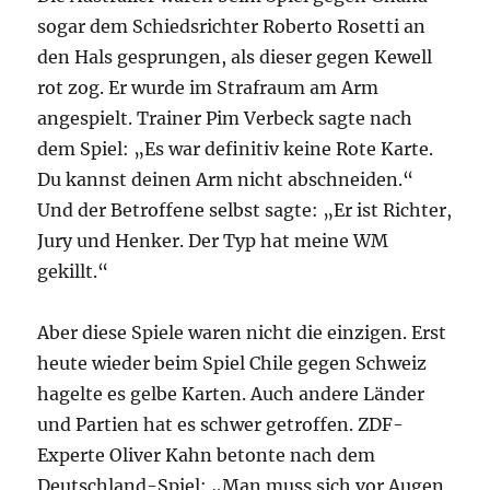
sogar dem Schiedsrichter Roberto Rosetti an
den Hals gesprungen, als dieser gegen Kewell
rot zog. Er wurde im Strafraum am Arm
angespielt. Trainer Pim Verbeck sagte nach
dem Spiel: „Es war definitiv keine Rote Karte.
Du kannst deinen Arm nicht abschneiden.“
Und der Betroffene selbst sagte: „Er ist Richter,
Jury und Henker. Der Typ hat meine WM
gekillt.“
Aber diese Spiele waren nicht die einzigen. Erst
heute wieder beim Spiel Chile gegen Schweiz
hagelte es gelbe Karten. Auch andere Länder
und Partien hat es schwer getroffen. ZDF-
Experte Oliver Kahn betonte nach dem
Deutschland-Spiel: „Man muss sich vor Augen